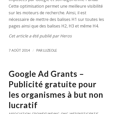
Cette optimisation permet une meilleure visibilité
sur les moteurs de recherche. Ainsi, il est
nécessaire de mettre des balises H1 sur toutes les
pages ainsi que des balises H2, H3 et même H4.
Cet article a été publié par Heros
/
7 AOÛT 2014
PAR
LUZEOLE
Google Ad Grants –
Publicité gratuite pour
les organismes à but non
lucratif
ASSOCIATION
,
CROWDFUNDING
,
ONG
,
WEB PARTICIPATIF