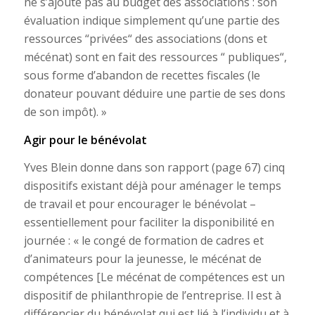
ne s’ajoute pas au budget des associations : son
évaluation indique simplement qu’une partie des
ressources “privées“ des associations (dons et
mécénat) sont en fait des ressources “ publiques“,
sous forme d’abandon de recettes fiscales (le
donateur pouvant déduire une partie de ses dons
de son impôt). »
Agir pour le bénévolat
Yves Blein donne dans son rapport (page 67) cinq
dispositifs existant déjà pour aménager le temps
de travail et pour encourager le bénévolat –
essentiellement pour faciliter la disponibilité en
journée : « le congé de formation de cadres et
d’animateurs pour la jeunesse, le mécénat de
compétences [Le mécénat de compétences est un
dispositif de philanthropie de l’entreprise. Il est à
différencier du bénévolat qui est lié à l’individu et à