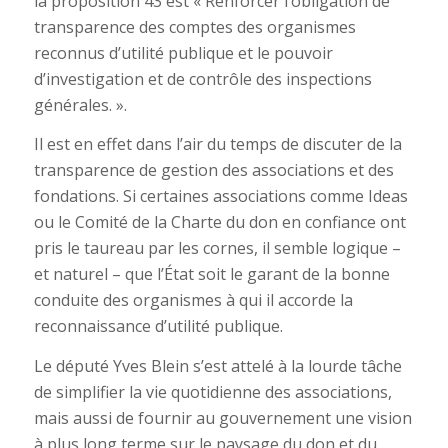
la proposition 43 est « Renforcer l’obligation de
transparence des comptes des organismes
reconnus d’utilité publique et le pouvoir
d’investigation et de contrôle des inspections
générales. ».
Il est en effet dans l’air du temps de discuter de la
transparence de gestion des associations et des
fondations. Si certaines associations comme Ideas
ou le Comité de la Charte du don en confiance ont
pris le taureau par les cornes, il semble logique –
et naturel – que l’État soit le garant de la bonne
conduite des organismes à qui il accorde la
reconnaissance d’utilité publique.
Le député Yves Blein s’est attelé à la lourde tâche
de simplifier la vie quotidienne des associations,
mais aussi de fournir au gouvernement une vision
à plus long terme sur le paysage du don et du