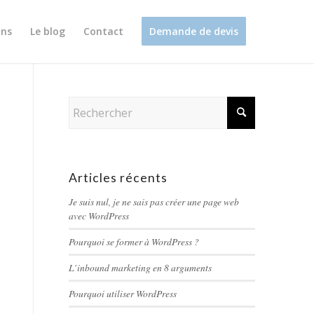
ons
Le blog
Contact
Demande de devis
Articles récents
Je suis nul, je ne sais pas créer une page web
avec WordPress
Pourquoi se former à WordPress ?
L’inbound marketing en 8 arguments
Pourquoi utiliser WordPress