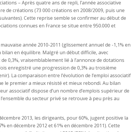
ciations – Après quatre ans de repli, l’année associative
e de créations (73 000 créations en 2008/2009, puis une
uivantes). Cette reprise semble se confirmer au début de
ciations connues en France se situe entre 950.000 et
ne mauvaise année 2010-2011 (glissement annuel de -1,1% en
 bilan en équilibre. Malgré un début difficile, avec
de 0,3%, vraisemblablement lié à l’annonce de dotations
fois enregistré une progression de 0,3% au troisième
nir). La comparaison entre l’évolution de l’emploi associatif
ue le premier a mieux résisté et mieux rebondi. Au bilan
cteur associatif dispose d’un nombre d’emplois supérieur de
e l’ensemble du secteur privé se retrouve à peu près au
écembre 2013, les dirigeants, pour 60%, jugent positive la
e 57% en décembre 2012 et 61% en décembre 2011). Cette