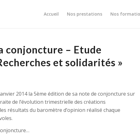
Accueil
Nos prestations
Nos formati
la conjoncture – Etude
Recherches et solidarités »
 janvier 2014 la 5ème édition de sa note de conjoncture sur
raite de l’évolution trimestrielle des créations
e les résultats du baromètre d’opinion réalisé chaque
voles.
conjoncture…