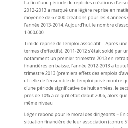
La fin d’une période de repli des créations d’asso
2012-2013 a marqué une légère reprise en matièr
moyenne de 67 000 créations pour les 4 années s
l’année 2013-2014. Aujourd’hui, le nombre d’asso
1.000.000.
Timide reprise de l’emploi associatif – Après u
termes d’effectifs), 2011-2012 s’était soldé par un
notamment un premier trimestre 2013 en retrait 
financières en baisse, l’année 2012-2013 a toute
trimestre 2013 (premiers effets des emplois d’ave
et celle de l’ensemble de l’emploi privé montre q
d’une période significative de huit années, le se
près de 10% à ce qu’il était début 2006, alors qu
même niveau.
Léger rebond pour le moral des dirigeants – En d
situation financière de leur association (contr