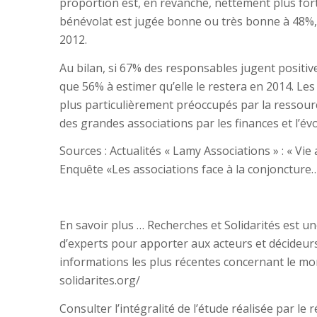
proportion est, en revanche, nettement plus forte
bénévolat est jugée bonne ou très bonne à 48%,
2012.
Au bilan, si 67% des responsables jugent positive
que 56% à estimer qu’elle le restera en 2014. Le
plus particulièrement préoccupés par la ressource
des grandes associations par les finances et l’év
Sources : Actualités « Lamy Associations » : « V
Enquête «Les associations face à la conjoncture… 
En savoir plus … Recherches et Solidarités est un
d’experts pour apporter aux acteurs et décideurs 
informations les plus récentes concernant le mon
solidarites.org/
Consulter l’intégralité de l’étude réalisée par le